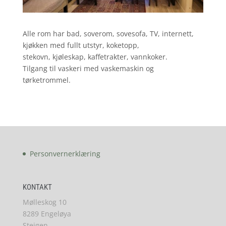
Alle rom har bad, soverom, sovesofa, TV, internett,
kjøkken med fullt utstyr, koketopp,
stekovn, kjøleskap, kaffetrakter, vannkoker.
Tilgang til vaskeri med vaskemaskin og
tørketrommel.
Personvernerklæring
KONTAKT
Mølleskog 10
8289 Engeløya
Steigen